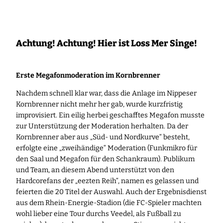
Zum
Inhalt
springen
Achtung! Achtung! Hier ist Loss Mer Singe!
Erste Megafonmoderation im Kornbrenner
Nachdem schnell klar war, dass die Anlage im Nippeser
Kornbrenner nicht mehr her gab, wurde kurzfristig
improvisiert. Ein eilig herbei geschafftes Megafon musste
zur Unterstützung der Moderation herhalten. Da der
Kornbrenner aber aus „Süd- und Nordkurve“ besteht,
erfolgte eine „zweihändige“
Moderation (Funkmikro für
den Saal und Megafon für den Schankraum). Publikum
und Team, an diesem Abend unterstützt von den
Hardcorefans der „eezten Reih“, namen es gelassen und
feierten die 20 Titel der Auswahl. Auch der Ergebnisdienst
aus dem Rhein-Energie-Stadion (die FC-Spieler machten
wohl lieber eine Tour durchs Veedel, als Fußball zu