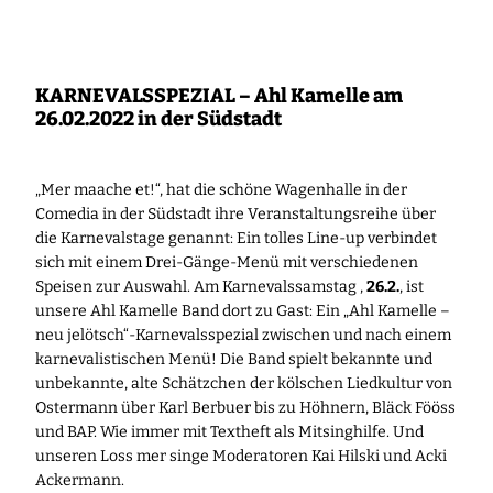
Zum
Inhalt
springen
KARNEVALSSPEZIAL – Ahl Kamelle am
26.02.2022 in der Südstadt
„Mer maache et!“, hat die schöne Wagenhalle in der
Comedia in der Südstadt ihre Veranstaltungsreihe über
die Karnevalstage genannt: Ein tolles Line-up verbindet
sich mit einem Drei-Gänge-Menü mit verschiedenen
Speisen zur Auswahl. Am Karnevalssamstag ,
26.2.
, ist
unsere Ahl Kamelle Band dort zu Gast: Ein „Ahl Kamelle –
neu jelötsch“-Karnevalsspezial zwischen und nach einem
karnevalistischen Menü! Die Band spielt bekannte und
unbekannte, alte Schätzchen der kölschen Liedkultur von
Ostermann über Karl Berbuer bis zu Höhnern, Bläck Fööss
und BAP. Wie immer mit Textheft als Mitsinghilfe. Und
unseren Loss mer singe Moderatoren Kai Hilski und Acki
Ackermann.