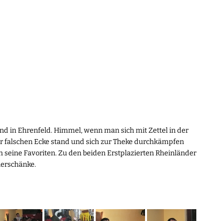
d in Ehrenfeld. Himmel, wenn man sich mit Zettel in der
r falschen Ecke stand und sich zur Theke durchkämpfen
h seine Favoriten. Zu den beiden Erstplazierten Rheinländer
bierschänke.