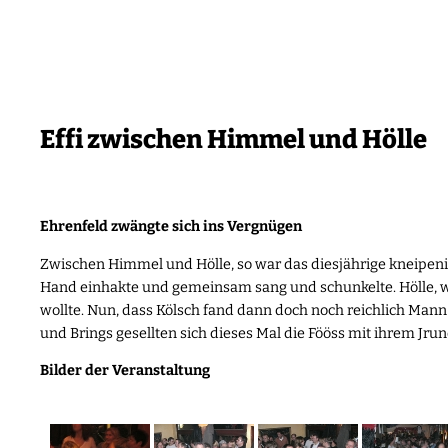
Zum
Inhalt
springen
Effi zwischen Himmel und Hölle
Ehrenfeld zwängte sich ins Vergnügen
Zwischen Himmel und Hölle, so war das diesjährige kneipeni
Hand einhakte und gemeinsam sang und schunkelte. Hölle, w
wollte. Nun, dass Kölsch fand dann doch noch reichlich Mann
und Brings gesellten sich dieses Mal die Fööss mit ihrem Jru
Bilder der Veranstaltung