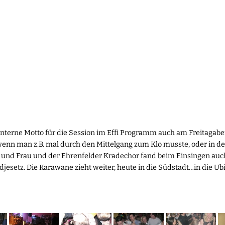
nterne Motto für die Session im Effi Programm auch am Freitagaben
enn man z.B. mal durch den Mittelgang zum Klo musste, oder in de
 und Frau und der Ehrenfelder Kradechor fand beim Einsingen auc
ndjesetz. Die Karawane zieht weiter, heute in die Südstadt…in die U