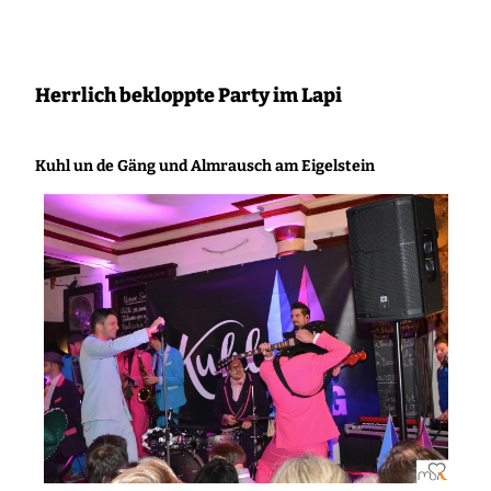
Zum
Inhalt
springen
Herrlich bekloppte Party im Lapi
Kuhl un de Gäng und Almrausch am Eigelstein