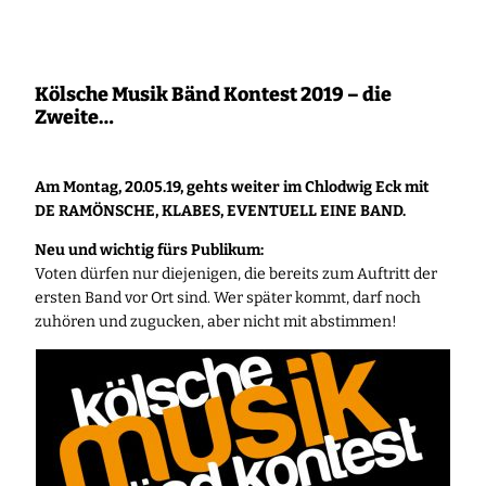
Zum
Inhalt
springen
Kölsche Musik Bänd Kontest 2019 – die
Zweite…
Am Montag, 20.05.19, gehts weiter im Chlodwig Eck mit
DE RAMÖNSCHE, KLABES, EVENTUELL EINE BAND.
Neu und wichtig fürs Publikum:
Voten dürfen nur diejenigen, die bereits zum Auftritt der
ersten Band vor Ort sind. Wer später kommt, darf noch
zuhören und zugucken, aber nicht mit abstimmen!