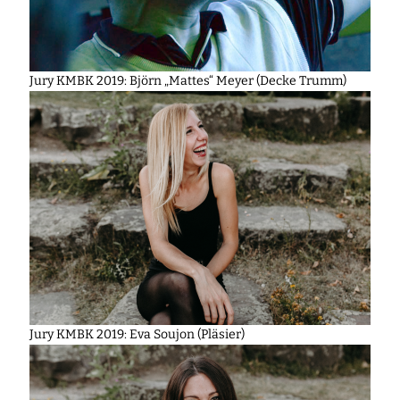
Jury KMBK 2019: Björn „Mattes“ Meyer (Decke Trumm)
Jury KMBK 2019: Eva Soujon (Pläsier)