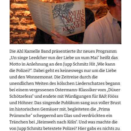
Die Ahl Kamelle Band präsentierte ihr neues Programm:
„Un singe Leedcher vun der Liebe un vum Mai“ heißt das
Motto in Anlehnung an den Jupp Schmitz Hit „Wie kann
die Polizei?“. Dabei geht es keineswegs nur um die Liebe
und den Wonnemonat. Die Zeitreise durch die
unendlichen Weiten des kölschen Liederschatzes begann
bei einem vergessenen Ostermann-Klassiker vom „Düxer
Schötzefess“ und endete mit Würdigungen für BAP, Fööss
und Höhner. Das singende Publikum sang aus voller Brust
im historischen Gemäuer mit, begleiteten die „Prima
Prümmche“ scheppernd am Glas und verdrückten ein
Tränchen bei „Heimweh nach Köln“. Und was machte die
von Jupp Schmitz betextete Polizei? Hier gabs es nichts zu