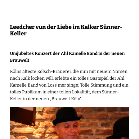
Zum
Inhalt
springen
Leedcher vun der Liebe im Kalker Sünner-
Keller
Umjubeltes Konzert der Ahl Kamelle Band in der neuen
Brauwelt
Kölns älteste Kölsch-Brauerei, die nun mit neuem Namen
nach Kalk locken will, erlebte ein tolles Gastspiel der Ahl
Kamelle Band von Loss mer singe: Tolle Stimmung und ein
tolles Publikum in einer tollen Lokalität, dem Sünner-
Keller in der neuen „Brauwelt Köln“.