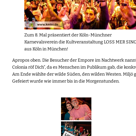
Zum 8. Mal präsentiert der Köln-Münchner
Karnevalsverein die Kultveranstaltung LOSS MER SIN
aus Köln in München!
Apropos oben. Die Besucher der Empore im Nachtwerk nannten 
Colonia röf Dich“, da es Menschen im Publikum gab, die konk
Am Ende wählte der wilde Süden, den wilden Westen. Miljö g
Gefeiert wurde wie immer bis in die Morgenstunden.