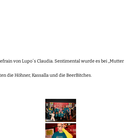
efrain von Lupo´s Claudia. Sentimental wurde es bei „Mutter
n die Höhner, Kassalla und die BeerBitches.