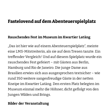
Zum
Inhalt
springen
Fastelovend auf dem Abenteuerspielplatz
Rauschendes Fest im Museum im Kwartier Latäng
„Das ist hier wie auf einem Abenteuerspielplatz“, meinte
eine LMS-Mitstreiterin, als sie auf dem Tresen tanzte. Ein
treffender Vergleich! Und auf diesem Spielplatz wurde ein
rauschendes Fest gefeiert – mit Gästen aus Berlin,
Hamburg und Rio de Janeiro. Die junge Dame aus
Brasilien
erwies sich aus ausgesprochen textsicher – wie
rund 350 weitere sangesfreudige Gäste in der netten
Kneipe im Kwartier Latäng. Den ersten Platz belegten im
Museum einmal mehr die Höhner, dicht geflolgt von den
Jungen Wilden und Brings.
Bilder der Veranstaltung