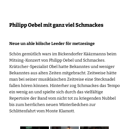
Zum
Inhalt
springen
Philipp Oebel mit ganz viel Schmackes
Neue un ahle kölsche Leeder för metzesinge
Schön gemütlich wars im Bickendorfer Kääzmanns beim
Mitsing-Konzert von Philipp Oebel und Schmackes.
Krätzcher-Spezialist Obel hatte Bekanntes und weniger
Bekanntes aus alten Zeiten mitgebracht. Zeitweise hätte
man bei seiner musiklaischen Zeitreise
eine Stecknadel
fallen hören können. Hinterher zog Schmackes das Tempo
ein wenig an und spielte sich durch das vielfältige
Repertoire der Band vom nicht tot zu kriegenden Nubbel
bis zum herrlichen neuen Winterliedchen zur
Schlittenfahrt vom Monte Klamott.