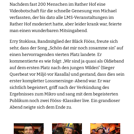
Nachdem fast 200 Menschen im Rather Hof eine
Videobotschaft für die schnelle Genesung von Michael
verfassten, der bis dato alle LMS-Veranstaltungen im
Rather Hof moderiert hatte, aber leider krank war, feierte
man einen wunderbaren Mitsingabend.
Erry Stoklosa, Bandmitglied der Bläck Fööss, freute sich
sehr, dass der Song „Schön dat mir noch zosamme sin“ auf
einen hervorragenden vierten Platz landete. Er
kommentierte es wie folgt: „Wir sind ja quasi als Oldieband
auf dem ersten Platz nach den jungen Wilden“ (Sieger
Querbeat vor Miljö vor Kasalla) und gestand, dass dies sein
erster kompletter Lossmersinge-Abend war. Er war
sichtlich begeistert, griff nach der Verkündung des
Ergebnisses zum Mikro und sang mit dem begeisterten
Publikum noch zwei Fööss-Klassiker live. Ein grandioser
Abend neigte sich dem Ende zu.