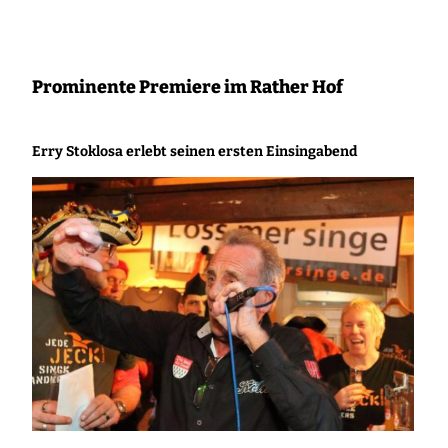
Zum
Inhalt
springen
Prominente Premiere im Rather Hof
Erry Stoklosa erlebt seinen ersten Einsingabend