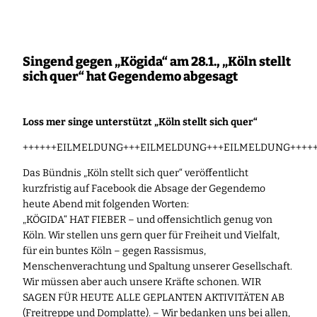
Zum
Inhalt
springen
Singend gegen „Kögida“ am 28.1., „Köln stellt
sich quer“ hat Gegendemo abgesagt
Loss mer singe unterstützt „Köln stellt sich quer“
++++++EILMELDUNG+++EILMELDUNG+++EILMELDUNG++++
Das Bündnis „Köln stellt sich quer“ veröffentlicht
kurzfristig auf Facebook die Absage der Gegendemo
heute Abend mit folgenden Worten:
„KÖGIDA“ HAT FIEBER – und offensichtlich genug von
Köln. Wir stellen uns gern quer für Freiheit und Vielfalt,
für ein buntes Köln – gegen Rassismus,
Menschenverachtung und Spaltung unserer Gesellschaft.
Wir müssen aber auch unsere Kräfte schonen. WIR
SAGEN FÜR HEUTE ALLE GEPLANTEN AKTIVITÄTEN AB
(Freitreppe und Domplatte). – Wir bedanken uns bei allen,