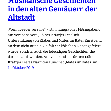
Musikalische Geschichten
in den alten Gemäuern der
Altstadt
„Wenn Leeder verzälle“ – stimmungsvoller Mitsingabend
am Vorabend vom „Kölner Krätzjer Fest“ mit
Unterstützung von Klabes und Mätes un Bätes Ein Abend
an dem nicht nur die Vielfalt der kölschen Lieder gefeiert
wurde, sondern auch die lebendigen Geschichten, die
darin erzählt werden. Am Vorabend des dritten Kölner
Krätzjer Festes wärmten zunächst „Mätes un Bätes“ im…
11. Oktober 2019