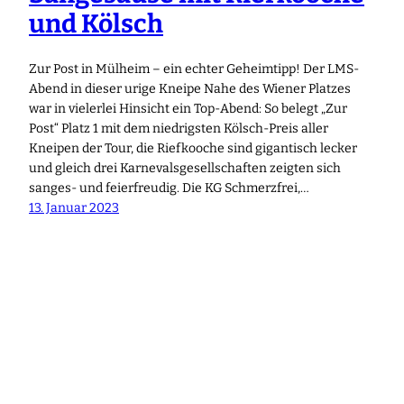
und Kölsch
Zur Post in Mülheim – ein echter Geheimtipp! Der LMS-
Abend in dieser urige Kneipe Nahe des Wiener Platzes
war in vielerlei Hinsicht ein Top-Abend: So belegt „Zur
Post“ Platz 1 mit dem niedrigsten Kölsch-Preis aller
Kneipen der Tour, die Riefkooche sind gigantisch lecker
und gleich drei Karnevalsgesellschaften zeigten sich
sanges- und feierfreudig. Die KG Schmerzfrei,…
13. Januar 2023