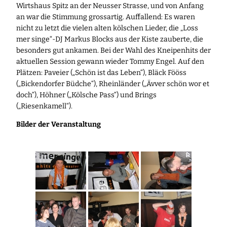
Wirtshaus Spitz an der Neusser Strasse, und von Anfang
an war die Stimmung grossartig. Auffallend: Es waren
nicht zu letzt die vielen alten kölschen Lieder, die „Loss
mer singe“-DJ Markus Blocks aus der Kiste zauberte, die
besonders gut ankamen. Bei der Wahl des Kneipenhits der
aktuellen Session gewann wieder Tommy Engel. Auf den
Plätzen: Paveier („Schön ist das Leben“), Bläck Fööss
(„Bickendorfer Büdche“), Rheinländer („Ävver schön wor et
doch“), Höhner („Kölsche Pass“) und Brings
(„Riesenkamell“).
Bilder der Veranstaltung